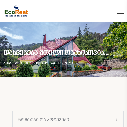
დასვენება მთელი ოჯახისთვის...
მთავარი
სერვისი დეტალები
ნომრები და კოტეჯები