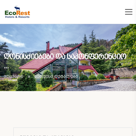
ღონისძიებები და საკონფერენციო
...
მთავარი
სერვისი დეტალები