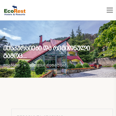
ექსკურსიები და რეგიონული
გამოც...
მთავარი
სერვისი დეტალები