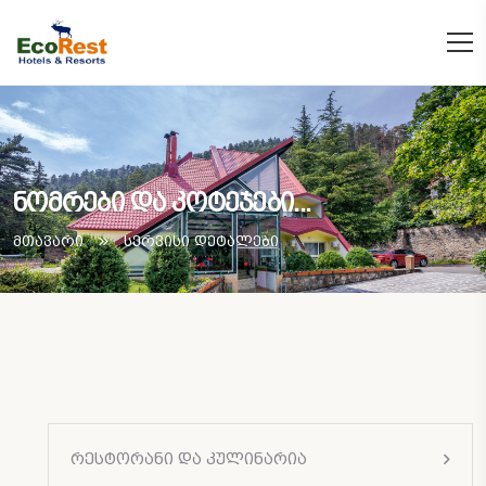
ნომრები და კოტეჯები...
მთავარი
სერვისი დეტალები
რესტორანი და კულინარია