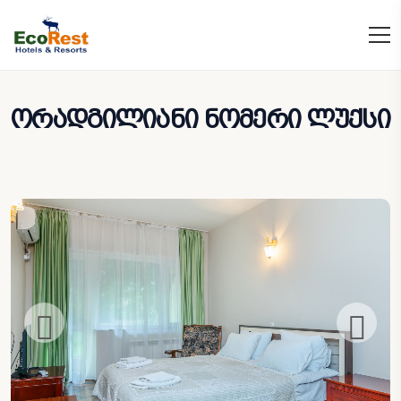
ორადგილიანი ნომერი ლუქსი