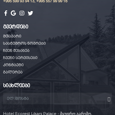
+995 599 93 94 13, +995 557 99 99 18
გვერდები
მთავარი
სასტუმროს ნომრები
ჩვენ შესახებ
ჩვენი სერვისები
კონტაქტი
გალერეა
სიახლეები
Hotel Ecorest Likani Palace - მყუდრო გარემო,