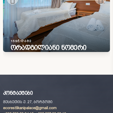
159₾/ᲦᲐᲛᲔ
ორადგილიანი ნომერი
კონტაქტები
მესხეთის ქ. 27, ბორჯომი
ecorestlikanipalace@gmail.com